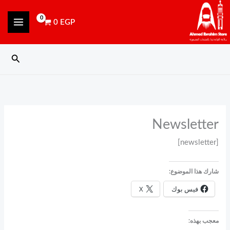
خطي
content
لى
0
EGP
لمحتوى
البحث
Newsletter
[newsletter]
شارك هذا الموضوع:
فيس بوك
X
معجب بهذه: