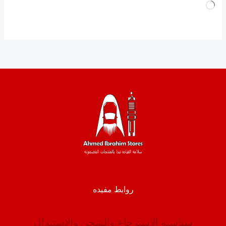
جاري
التحميل…
روابط مفيده
سياسيه الاسترجاع والشحن والاستبدال