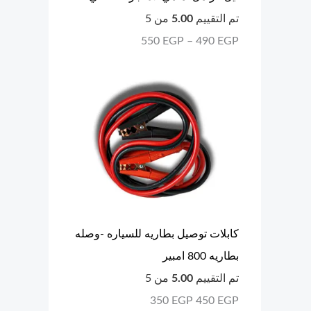
تم التقييم
5.00
من 5
550
EGP
–
490
EGP
كابلات توصيل بطاريه للسياره -وصله
بطاريه 800 امبير
تم التقييم
5.00
من 5
350
EGP
450
EGP