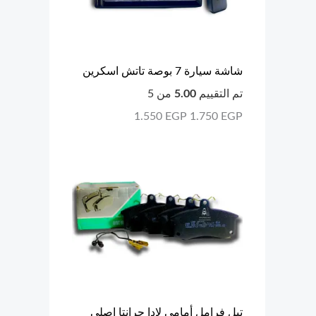
شاشة سيارة 7 بوصة تاتش اسكرين
تم التقييم
5.00
من 5
1.550
EGP
1.750
EGP
تيل فرامل أمامي لادا جرانتا اصلي