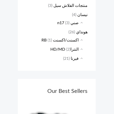
منتجات الفلاش سيل
(3)
نيسان
(4)
صني n17
(3)
هونداي
(26)
اكسنت/اكسنت RB
(1)
النتراHD/MD
(2)
فيرنا
(21)
Our Best Sellers