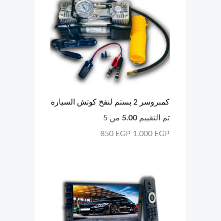
كمبروسر 2 بستم لنفخ كوتش السيارة
تم التقييم
5.00
من 5
850
EGP
1.000
EGP