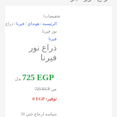
تخفيضات!
الرئيسية
/
هونداي
/
فيرنا
/ ذراع
نور فيرنا
فيرنا
ذراع نور
فيرنا
725
EGP
بدل
من
EGP
725
توفير:
EGP
0
سياسه ارجاع حتي 30