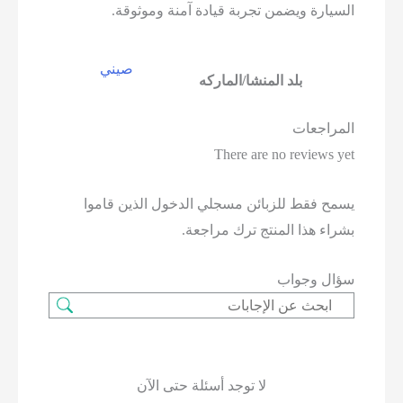
السيارة ويضمن تجربة قيادة آمنة وموثوقة.
صيني
بلد المنشا/الماركه
المراجعات
There are no reviews yet
يسمح فقط للزبائن مسجلي الدخول الذين قاموا
بشراء هذا المنتج ترك مراجعة.
سؤال وجواب
لا توجد أسئلة حتى الآن