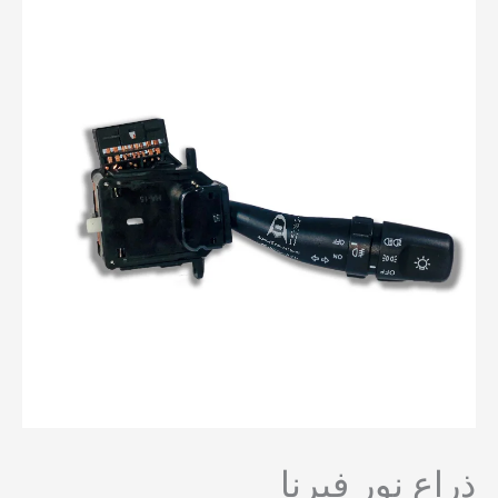
ذراع نور فيرنا