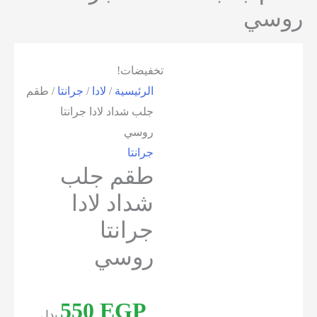
تخفيضات!
الرئيسية
/
لادا
/
جرانتا
/ طقم
جلب شداد لادا جرانتا
روسي
جرانتا
طقم جلب
شداد لادا
جرانتا
روسي
550
EGP
بدل