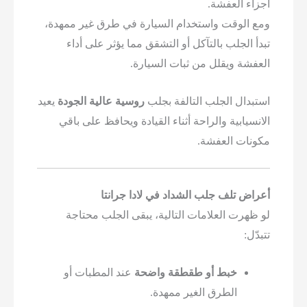
العفشة.
لوقت واستخدام السيارة في طرق غير ممهدة،
لجلب بالتآكل أو التشقق مما يؤثر على أداء
 ويقلل من ثبات السيارة.
ل الجلب التالفة بجلب
روسية عالية الجودة
يعيد
ابية والراحة أثناء القيادة ويحافظ على باقي
ت العفشة.
تلف جلب الشداد في لادا جرانتا
ت العلامات التالية، يبقى الجلب محتاجة
خبط أو طقطقة واضحة
عند المطبات أو
الطرق الغير ممهدة.