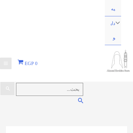
EGP
0
البحث
عن:
البحث