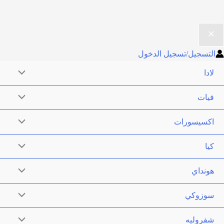
جيل الدخول
ت