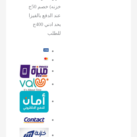
خزنه) خصم 50ج
عند الدفع بالفيزا
بحد ادني 400ج
للطلب