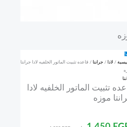
زه
!
يسية
/
لادا
/
جرانتا
/ قاعده تثبيت الماتور الخلفيه لادا جرانتا
ه
تا
عده تثبيت الماتور الخلفيه لادا
انتا موزه
1.450
EG