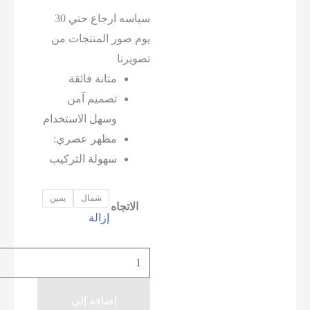
سياسه ارجاع حتي 30
يوم صور المنتجات من
تصويرنا
متانة فائقة
تصميم آمن
وسهل الاستخدام
مظهر عصري:
سهولة التركيب
شمال
يمين
الاتجاه
إزالة
كمية
مقبض
فتح
إضافة إلى