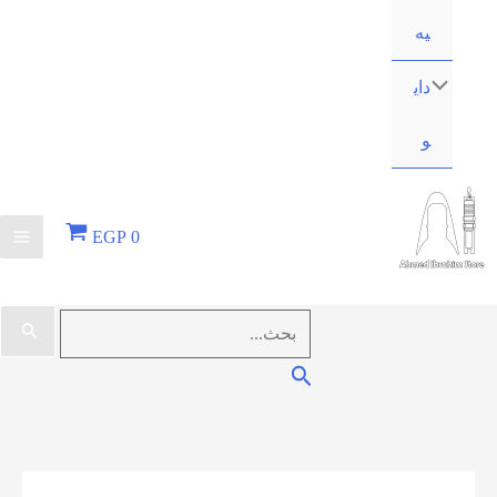
EGP
0
البحث
عن:
البحث