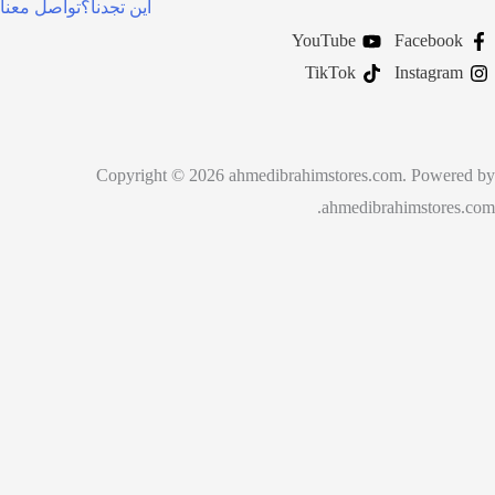
اين تجدنا؟
تواصل معنا
YouTube
Fa
TikTok
In
Copyright © 2026 ahmedibrahimstores.com.
ahmedibrahim