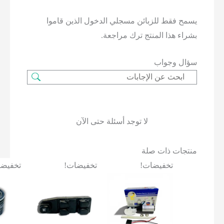
ح فقط للزبائن مسجلي الدخول الذين قاموا
اء هذا المنتج ترك مراجعة.
ل وجواب
لا توجد أسئلة حتى الآن
جات ذات صلة
تخفيضات!
تخفيضات!
تخفيضات!