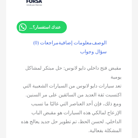
عندك استفسار؟ تواصل معانا
الوصف
معلومات إضافية
مراجعات (0)
سؤال وجواب
ض فتح داخلي دايو لانوس: حل مبتكر لمشاكل
ية
 سيارات دايو لانوس من السيارات الشعبية التي
سبت ثقة العديد من السائقين على مر السنين.
 ذلك، فإن أحد العناصر التي غالبًا ما تسبب
زعاج لمالكي هذه السيارات هو مقبض الباب
اخلي. لحسن الحظ، تم تطوير حل جديد يعالج هذه
شكلة بفعالية.