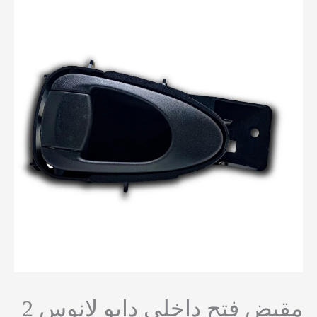
 فتح داخلي دايو لانوس 2