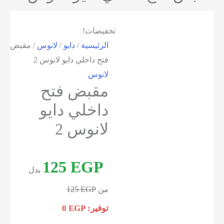
تخفيضات!
الرئيسية
/
دايو
/
لانوس
/ مقبض
فتح داخلي دايو لانوس 2
لانوس
مقبض فتح
داخلي دايو
لانوس 2
125
EGP
بدل
من
EGP
125
توفير:
EGP
0