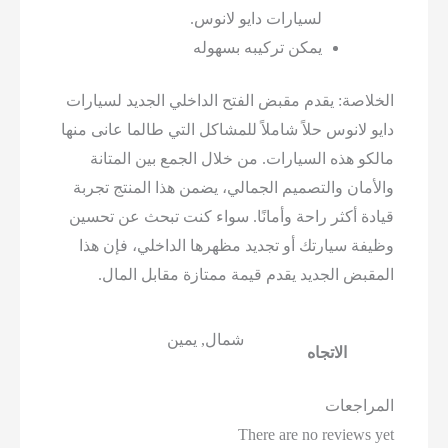
لسيارات دايو لانوس.
يمكن تركيبه بسهوله
لاصة: يقدم مقبض الفتح الداخلي الجديد لسيارات
 لانوس حلاً شاملاً للمشاكل التي طالما عانى منها
كو هذه السيارات. من خلال الجمع بين المتانة
أمان والتصميم الجمالي، يضمن هذا المنتج تجربة
دة أكثر راحة وأمانًا. سواء كنت تبحث عن تحسين
فة سيارتك أو تجديد مظهرها الداخلي، فإن هذا
قبض الجديد يقدم قيمة ممتازة مقابل المال.
شمال, يمين
الاتجاه
راجعات
There are no reviews