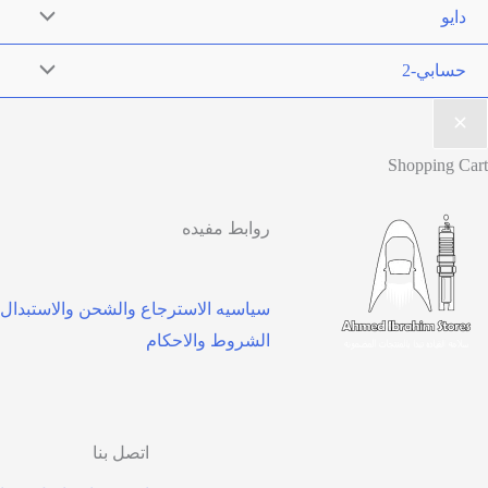
Sh
روابط مفيده
سياسيه الاسترجاع والشحن والاستبدال
الشروط والاحكام
اتصل بنا