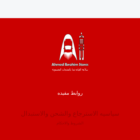
روابط مفيده
سياسيه الاسترجاع والشحن والاستبدال
الشروط والاحكام