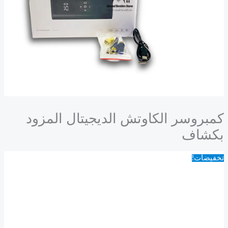
كمبروسر الكاوتش الديجيتال المزود
بكشاف
تخفيضات!