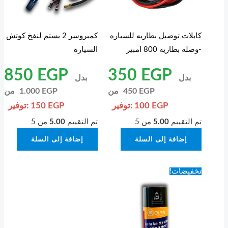
كابلات توصيل بطاريه للسياره
كمبروسر 2 بستم لنفخ كوتش
-وصله بطاريه 800 امبير
السيارة
850
EGP
350
EGP
بدل
بدل
EGP
450
من
EGP
1.000
من
EGP
100
توفير:
EGP
150
توفير:
تم التقييم
5.00
من 5
تم التقييم
5.00
من 5
إضافة إلى السلة
إضافة إلى السلة
تخفيضات!