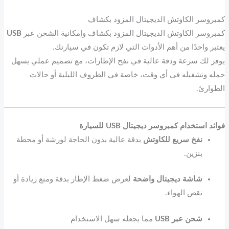
كمبروسر الكاوتش الديجيتال المزود بكشاف
كمبروسر الكاوتش الديجيتال المزود بكشاف وإمكانية الشحن عبر
USB
يعتبر واحدًا من أهم الأدوات التي لازم تكون في سيارتك.
يوفر لك سرعة ودقة عالية في نفخ الإطارات، مع تصميم عملي يسهل
حمله وتشغيله في أي وقت، خاصة في الظروف الليلية أو حالات
الطوارئ.
فوائد استخدام كمبروسر ديجيتال USB للسيارة
نفخ سريع للكاوتش
بدقة عالية بدون الحاجة لورشة أو محطة
بنزين.
شاشة ديجيتال واضحة
لعرض ضغط الإطار بدقة ومنع زيادة أو
نقص الهواء.
شحن عبر USB
مما يجعله سهل الاستخدام