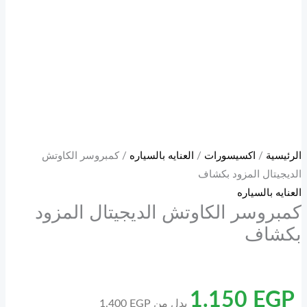
الرئيسية
/
اكسيسورات
/
العنايه بالسياره
/ كمبروسر الكاوتش
الديجيتال المزود بكشاف
العنايه بالسياره
كمبروسر الكاوتش الديجيتال المزود
بكشاف
1.150
EGP
بدل من
EGP
1.400