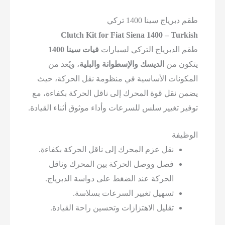
ج سينا 1400 تركي
Clutch Kit for Fiat Siena 1400 – T
لدبرياج التركي لسيارات
فيات سينا 1400
 من
الديسك والإسطوانة والبلية
، ويُعد من
نات الأساسية في منظومة نقل الحركة، حيث
نقل قوة المحرك إلى ناقل الحركة بكفاءة، مع
تغيير سلس للسرعات وأداء موثوق أثناء القيادة.
فة
نقل عزم المحرك إلى ناقل الحركة بكفاءة.
فصل ووصل الحركة بين المحرك وناقل
الحركة عند الضغط على دواسة الدبرياج.
تسهيل تغيير السرعات بسلاسة.
تقليل الاهتزازات وتحسين راحة القيادة.