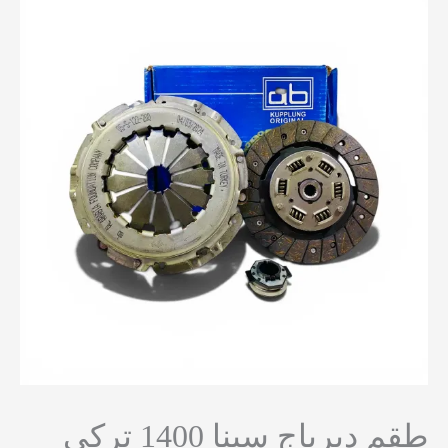
اج سينا 1400 تركي