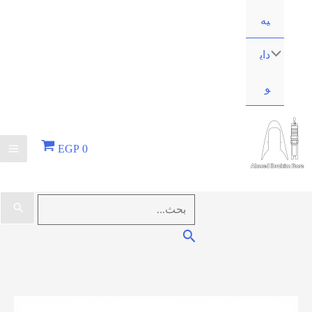
EGP
0
البحث
عن:
البحث