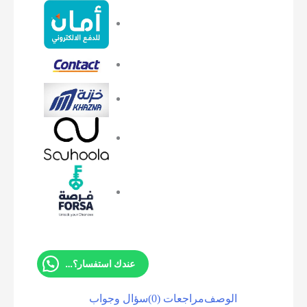
عندك استفسار؟ تواصل معانا
الوصف
مراجعات (0)
سؤال وجواب