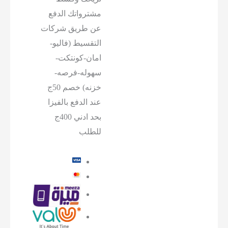
مشترواتك الدفع
عن طريق شركات
التقسيط (فاليو-
امان-كونتكت-
سهوله-فرصه-
خزنه) خصم 50ج
عند الدفع بالفيزا
بحد ادني 400ج
للطلب