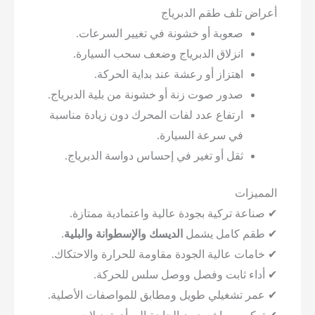
 تلف طقم الدبرياج
صعوبة أو خشونة في تغيير السرعات.
انزلاق الدبرياج وضعف سحب السيارة.
اهتزاز أو رعشة عند بداية الحركة.
صدور صوت زنة أو خشونة من بلية الدبرياج.
ارتفاع عدد لفات المحرك دون زيادة مناسبة
في سرعة السيارة.
ثقل أو تغير في إحساس دواسة الدبرياج.
زات
ة تركية بجودة عالية واعتمادية ممتازة.
 كامل يشمل
الديسك والإسطوانة والبلية
.
ت عالية الجودة مقاومة للحرارة والاحتكاك.
ء ثابت وفصل ووصل سلس للحركة.
 تشغيلي طويل ومطابق للمواصفات الأصلية.