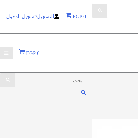
0
EGP
التسجيل/تسجيل الدخول
EGP
0
البحث
عن:
البحث