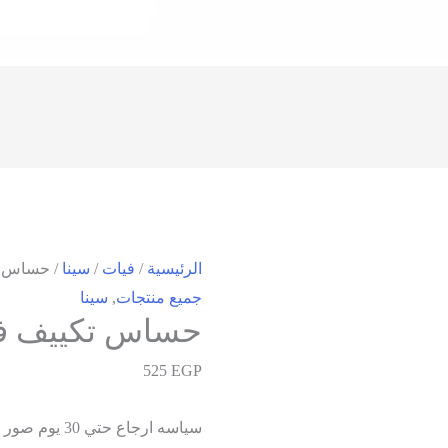
الرئيسية
/
فيات
/
سينا
/ حساس ت
جميع منتجات
,
سينا
حساس تكييف في
525
EGP
سياسه ارجاع حتي 30 يوم صور المنتجات من تصويرنا