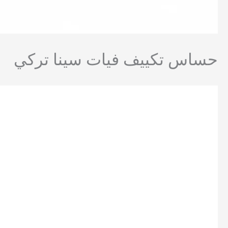
حساس تكييف فيات سينا تركي