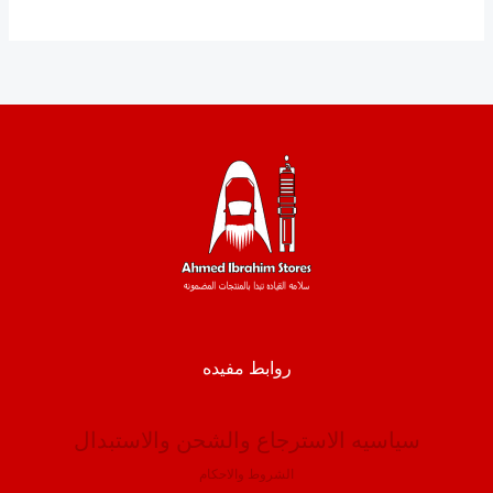
روابط مفيده
سياسيه الاسترجاع والشحن والاستبدال
الشروط والاحكام