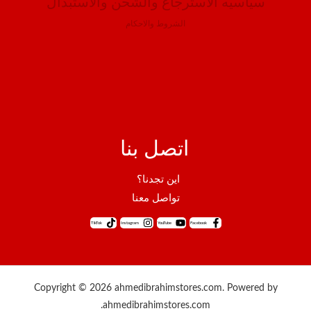
سياسيه الاسترجاع والشحن والاستبدال
الشروط والاحكام
اتصل بنا
اين تجدنا؟
تواصل معنا
TikTok
Instagram
YouTube
Facebook
Copyright © 2026 ahmedibrahimstores.com. Powered by
ahmedibrahimstores.com.