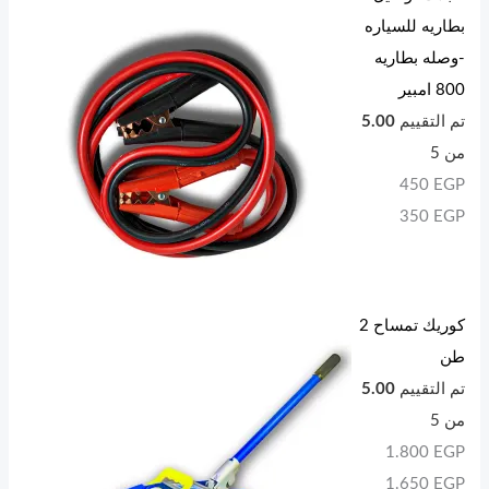
بطاريه للسياره
-وصله بطاريه
800 امبير
تم التقييم
5.00
من 5
450
EGP
350
EGP
كوريك تمساح 2
طن
تم التقييم
5.00
من 5
1.800
EGP
1.650
EGP