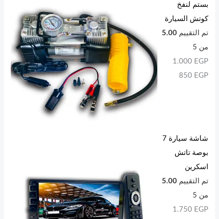
بستم لنفخ
كوتش السيارة
تم التقييم
5.00
من 5
1.000
EGP
850
EGP
شاشة سيارة 7
بوصة تاتش
اسكرين
تم التقييم
5.00
من 5
1.750
EGP