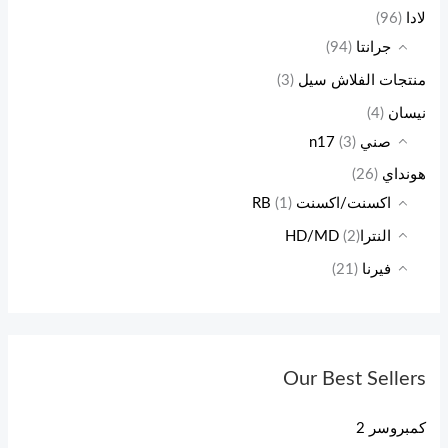
لادا
(96)
جرانتا
(94)
منتجات الفلاش سيل
(3)
نيسان
(4)
صني n17
(3)
هونداي
(26)
اكسنت/اكسنت RB
(1)
النتراHD/MD
(2)
فيرنا
(21)
Our Best Sellers
كمبروسر 2