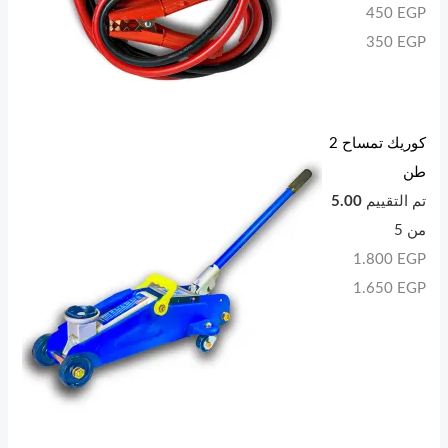
450
EGP
350
EGP
كوريك تمساح 2
طن
تم التقييم
5.00
من 5
1.800
EGP
1.650
EGP