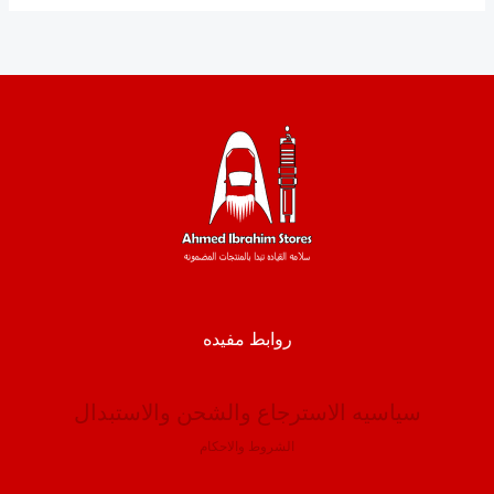
روابط مفيده
سياسيه الاسترجاع والشحن والاستبدال
الشروط والاحكام