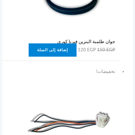
جوان طلمبة البنزين فيرنا كوري
120
EGP
150
EGP
إضافة إلى السلة
السعر
السعر
تخفيضات!
الأصلي
الحالي
هو:
هو:
120 EGP.
150 EGP.