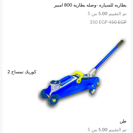
بطاريه للسياره -وصله بطاريه 800 امبير
تم التقييم
5.00
من 5
350
EGP
450
EGP
كوريك تمساح 2
طن
تم التقييم
5.00
من 5