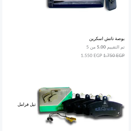
بوصة تاتش اسكرين
تم التقييم
5.00
من 5
1.550
EGP
1.750
EGP
تيل فرامل