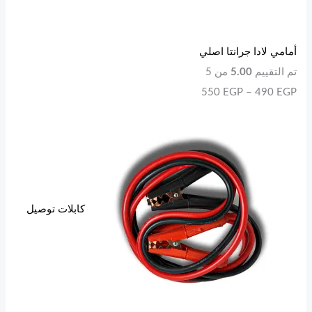
أمامي لادا جرانتا اصلي
تم التقييم
5.00
من 5
550
EGP
–
490
EGP
كابلات توصيل