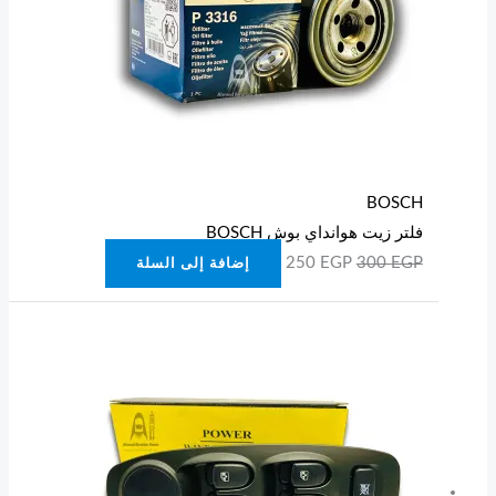
BOSCH
فلتر زيت هوانداي بوش BOSCH
250
EGP
300
EGP
إضافة إلى السلة