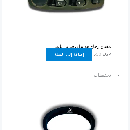
مفتاح زجاج هوانداي فيرنا رباعي
550
EGP
إضافة إلى السلة
السعر
السعر
تخفيضات!
الأصلي
الحالي
هو:
هو:
120 EGP.
150 EGP.