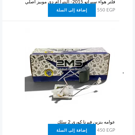
فلتر هواء سيراتو 2015- النترا ام دي موبيز اصلي
550
EGP
إضافة إلى السلة
عوامه بنزين فيرنا كوري 2 سلك
450
EGP
إضافة إلى السلة