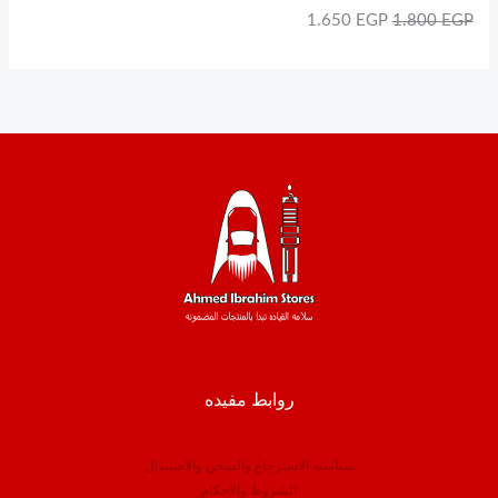
1.650
EGP
1.800
EGP
روابط مفيده
سياسيه الاسترجاع والشحن والاستبدال
الشروط والاحكام