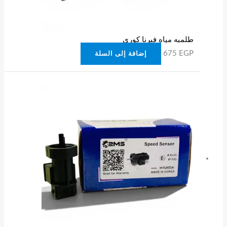
طلمبه مياه فيرنا كوري
675
EGP
إضافة إلى السلة