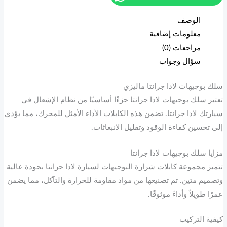
الوصف
معلومات إضافية
مراجعات (0)
سؤال وجواب
سلك بوجيهات لادا جرانتا ماليزي
تعتبر سلك بوجيهات لادا جرانتا جزءًا أساسيًا من نظام الإشعال في
سيارتك لادا جرانتا. تضمن هذه الكابلات الأداء الأمثل للمحرك، مما يؤدي
إلى تحسين كفاءة الوقود وتقليل الانبعاثات.
مزايا سلك بوجيهات لادا جرانتا
تتميز مجموعة كابلات شرارة البوجيهات لسيارة لادا جرانتا بجودة عالية
وتصميم متين. تم تصنيعها من مواد مقاومة للحرارة والتآكل، مما يضمن
عمرًا طويلاً وأداءً موثوقًا.
كيفية التركيب