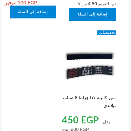
EGP
100
توفير:
تم التقييم
4.50
من 5
إضافة إلى السلة
إضافة إلى السلة
تخفيضات!
سير كاتينه لادا جرانتا 8 صباب
تيلاندي
450
EGP
بدل
EGP
600
من