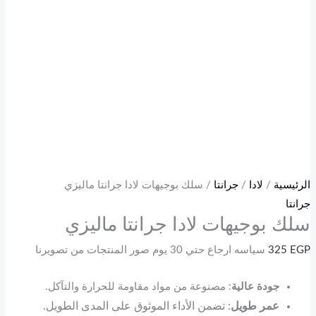
الرئيسية
/
لادا
/
جرانتا
/ سلك بوجيهات لادا جرانتا ماليزي
جرانتا
سلك بوجيهات لادا جرانتا ماليزي
EGP
325
سياسه ارجاع حتي 30 يوم صور المنتجات من تصويرنا
جودة عالية
: مصنوعة من مواد مقاومة للحرارة والتآكل.
عمر طويل
: تضمن الأداء الموثوق على المدى الطويل.