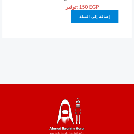
EGP
150
توفير:
إضافة إلى السلة