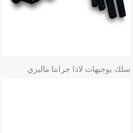
سلك بوجيهات لادا جرانتا ماليزي