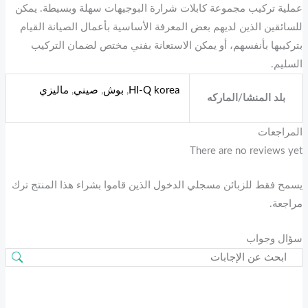
عملية تركيب مجموعة كابلات شرارة البوجيهات سهلة وبسيطة. يمكن
للسائقين الذين لديهم بعض المعرفة الأساسية بأعمال الصيانة القيام
بتركيبها بأنفسهم، أو يمكن الاستعانة بفني مختص لضمان التركيب
السليم.
HI-Q korea
,
بوش
,
صيني
,
ماليزي
بلد المنشا/الماركه
المراجعات
There are no reviews yet
يسمح فقط للزبائن مسجلي الدخول الذين قاموا بشراء هذا المنتج ترك
مراجعة.
سؤال وجواب