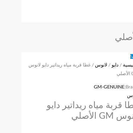
!
يسية
/
دايو
/
لانوس
/ غطا قربة مياه ريداتير دايو لانوس
ي
GM-GENUINE
Bra
وس
ا قربة مياه ريداتير دايو
س GM الأصلي