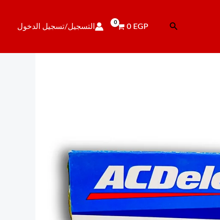
البحث
EGP
0
التسجيل/تسجيل الدخول