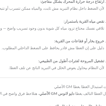
ارتفاع درجة حرارة المحرك بشكل مفاجئ:
لأن الضغط داخل نظام التبريد مش ثابت، والمياه ممكن تتسرب أو تتب
نقص مياه القربة باستمرار:
تلاقي نفسك محتاج تزود مياه كل شوية بدون وجود تسريب واضح — وا
خروج بخار أو فقاعات من القربة:
دليل على إن الغطا مش قادر يحافظ على الضغط الداخلي المطلوب.
تشغيل المروحة لفترات أطول من الطبيعي:
لأن النظام بيحاول يعوض الخلل في التبريد الناتج عن تلف الغطا.
ستبدال الغطا بغطا GM الأصلي
دل الغطا التالف بغطا
دايو لانوس GM الأصلي
، هتلاحظ فرق واضح في الأ