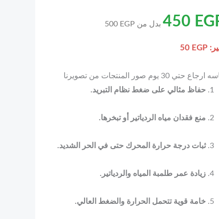
450
EG
بدل من
EGP
500
ير:
EGP
50
اع حتي 30 يوم صور المنتجات من تصويرنا
حفاظ مثالي على ضغط نظام التبريد.
منع فقدان مياه الردياتير أو تبخرها.
ثبات درجة حرارة المحرك حتى في الحر الشديد.
زيادة عمر طلمبة المياه والردياتير.
خامة قوية تتحمل الحرارة والضغط العالي.